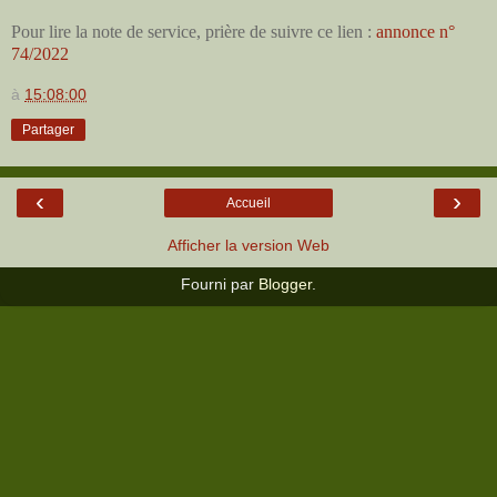
Pour lire la note de service, prière de suivre ce lien :
annonce n°
74/2022
à
15:08:00
Partager
‹
›
Accueil
Afficher la version Web
Fourni par
Blogger
.