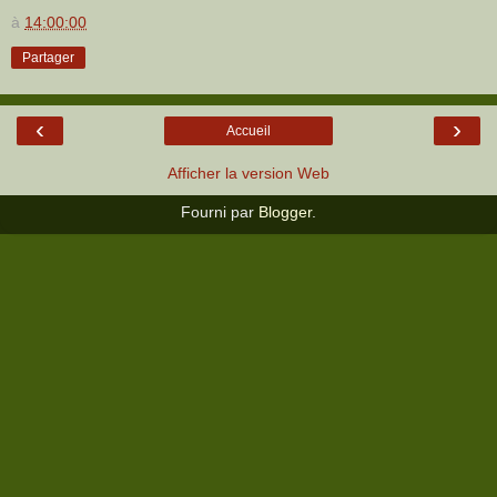
à
14:00:00
Partager
‹
›
Accueil
Afficher la version Web
Fourni par
Blogger
.