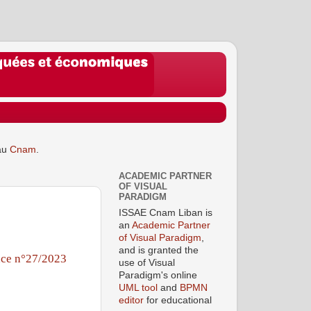
au
Cnam
.
ACADEMIC PARTNER
OF VISUAL
PARADIGM
ISSAE Cnam Liban is
an
Academic Partner
of Visual Paradigm
,
and is granted the
ce n°27/2023
use of Visual
Paradigm's online
UML tool
and
BPMN
editor
for educational