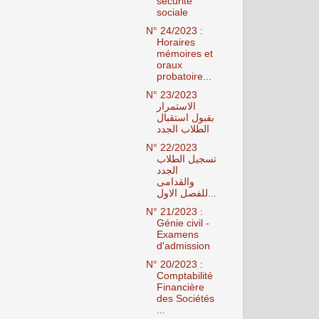
sécurité
sociale
N° 24/2023 :
Horaires
mémoires et
oraux
probatoire...
N° 23/2023
الاستمرار
بقبول استقبال
الطلاب الجدد
N° 22/2023
تسجيل الطلاب
الجدد
والقدامى
للفصل الاول...
N° 21/2023 :
Génie civil -
Examens
d'admission
N° 20/2023 :
Comptabilité
Financière
des Sociétés
...