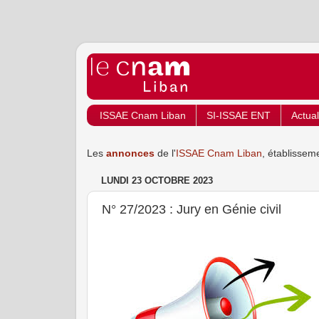
ISSAE Cnam Liban
SI-ISSAE ENT
Actual
Les
annonces
de l'
ISSAE Cnam Liban
, établissem
LUNDI 23 OCTOBRE 2023
N° 27/2023 : Jury en Génie civil