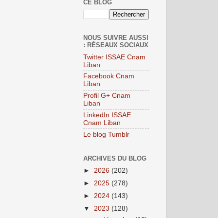
CE BLOG
NOUS SUIVRE AUSSI
: RÉSEAUX SOCIAUX
Twitter ISSAE Cnam
Liban
Facebook Cnam
Liban
Profil G+ Cnam
Liban
LinkedIn ISSAE
Cnam Liban
Le blog Tumblr
ARCHIVES DU BLOG
►
2026
(202)
►
2025
(278)
►
2024
(143)
▼
2023
(128)