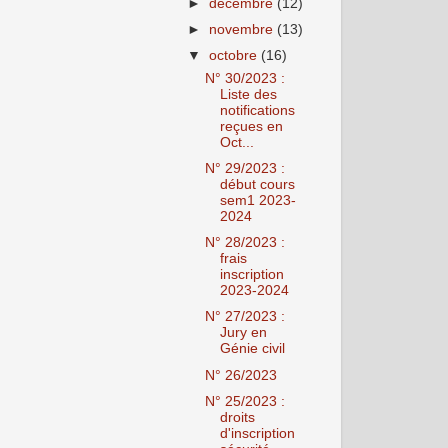
►
décembre
(12)
►
novembre
(13)
▼
octobre
(16)
N° 30/2023 :
Liste des
notifications
reçues en
Oct...
N° 29/2023 :
début cours
sem1 2023-
2024
N° 28/2023 :
frais
inscription
2023-2024
N° 27/2023 :
Jury en
Génie civil
N° 26/2023
N° 25/2023 :
droits
d'inscription