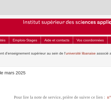
ités
Emplois-Stages
Aide et contacts
Vos coordonnées
ent d'enseignement supérieur au sein de l'
université libanaise
associé 
de mars 2025
Pour lire la note de service, prière de suivre ce lien :
n