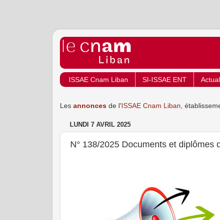
ISSAE Cnam Liban
SI-ISSAE ENT
Actual
Les
annonces
de l'
ISSAE Cnam Liban
, établissem
LUNDI 7 AVRIL 2025
N° 138/2025 Documents et diplômes 