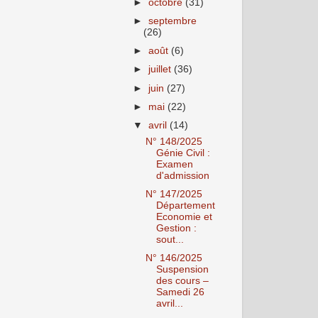
►
octobre
(31)
►
septembre
(26)
►
août
(6)
►
juillet
(36)
►
juin
(27)
►
mai
(22)
▼
avril
(14)
N° 148/2025
Génie Civil :
Examen
d'admission
N° 147/2025
Département
Economie et
Gestion :
sout...
N° 146/2025
Suspension
des cours –
Samedi 26
avril...