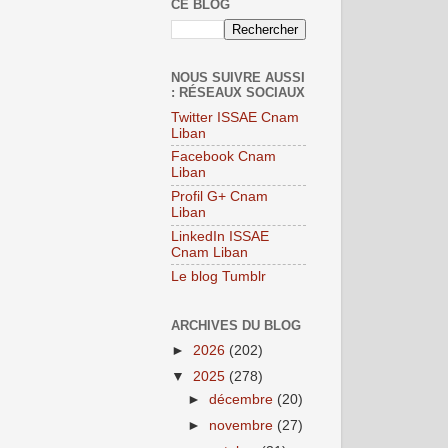
CE BLOG
NOUS SUIVRE AUSSI
: RÉSEAUX SOCIAUX
Twitter ISSAE Cnam
Liban
Facebook Cnam
Liban
Profil G+ Cnam
Liban
LinkedIn ISSAE
Cnam Liban
Le blog Tumblr
ARCHIVES DU BLOG
►
2026
(202)
▼
2025
(278)
►
décembre
(20)
►
novembre
(27)