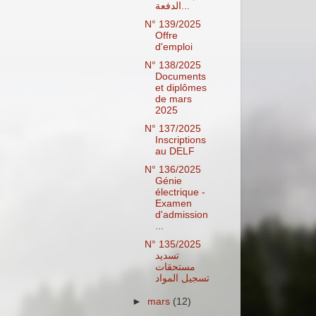
الدفعة...
N° 139/2025
Offre
d'emploi
N° 138/2025
Documents
et diplômes
de mars
2025
N° 137/2025
Inscriptions
au DELF
N° 136/2025
Génie
électrique -
Examen
d'admission
...
N° 135/2025
تسديد
مستحقات
تسجيل المواد
►
mars
(12)