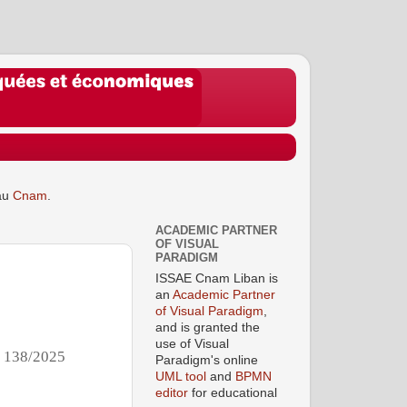
au
Cnam
.
ACADEMIC PARTNER
OF VISUAL
PARADIGM
ISSAE Cnam Liban is
an
Academic Partner
of Visual Paradigm
,
and is granted the
use of Visual
°
138/2025
Paradigm's online
UML tool
and
BPMN
editor
for educational