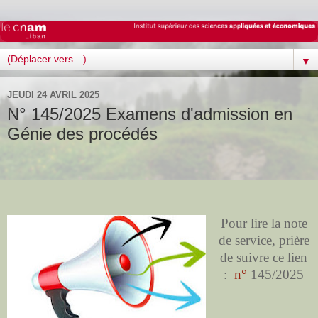
▼
JEUDI 24 AVRIL 2025
N° 145/2025 Examens d'admission en
Génie des procédés
Pour lire la note
de service, prière
de suivre ce lien
:
n°
145/2025