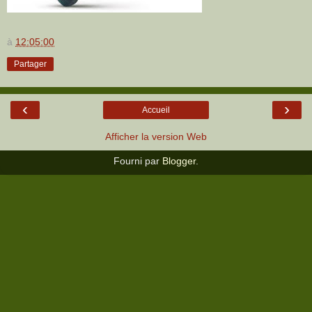
à
12:05:00
Partager
‹
›
Accueil
Afficher la version Web
Fourni par
Blogger
.