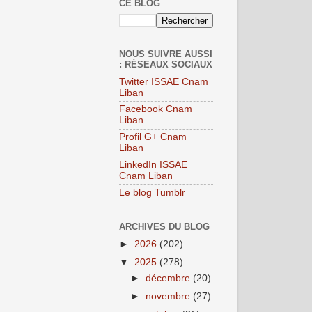
CE BLOG
NOUS SUIVRE AUSSI
: RÉSEAUX SOCIAUX
Twitter ISSAE Cnam
Liban
Facebook Cnam
Liban
Profil G+ Cnam
Liban
LinkedIn ISSAE
Cnam Liban
Le blog Tumblr
ARCHIVES DU BLOG
►
2026
(202)
▼
2025
(278)
►
décembre
(20)
►
novembre
(27)