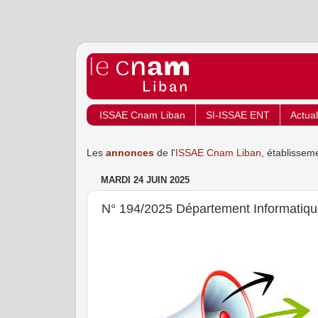
ISSAE Cnam Liban
SI-ISSAE ENT
Actual
Les
annonces
de l'
ISSAE Cnam Liban
, établissem
MARDI 24 JUIN 2025
N° 194/2025 Département Informatique