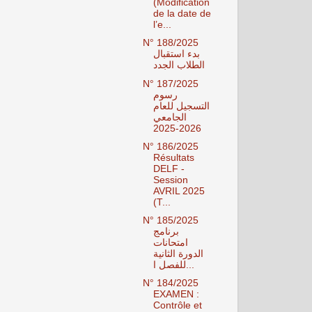
(Modification
de la date de
l’e...
N° 188/2025
بدء استقبال
الطلاب الجدد
N° 187/2025
رسوم
التسجيل للعام
الجامعي
2026-2025
N° 186/2025
Résultats
DELF -
Session
AVRIL 2025
(T...
N° 185/2025
برنامج
امتحانات
الدورة الثانية
للفصل ا...
N° 184/2025
EXAMEN :
Contrôle et