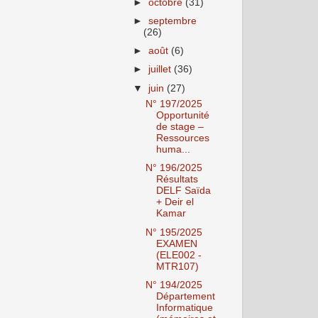
►
octobre
(31)
►
septembre
(26)
►
août
(6)
►
juillet
(36)
▼
juin
(27)
N° 197/2025
Opportunité
de stage –
Ressources
huma...
N° 196/2025
Résultats
DELF Saïda
+ Deir el
Kamar
N° 195/2025
EXAMEN
(ELE002 -
MTR107)
N° 194/2025
Département
Informatique