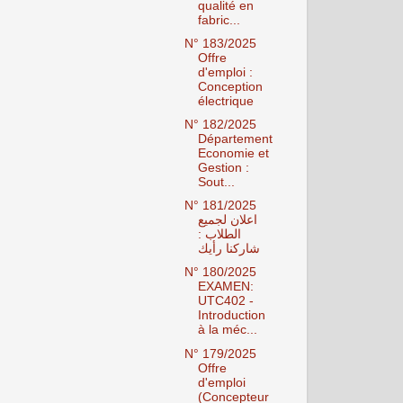
qualité en
fabric...
N° 183/2025
Offre
d'emploi :
Conception
électrique
N° 182/2025
Département
Economie et
Gestion :
Sout...
N° 181/2025
اعلان لجميع
الطلاب :
شاركنا رأيك
N° 180/2025
EXAMEN:
UTC402 -
Introduction
à la méc...
N° 179/2025
Offre
d'emploi
(Concepteur