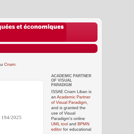
au
Cnam
.
ACADEMIC PARTNER
OF VISUAL
PARADIGM
ISSAE Cnam Liban is
an
Academic Partner
of Visual Paradigm
,
and is granted the
use of Visual
°
194/2025
Paradigm's online
UML tool
and
BPMN
editor
for educational