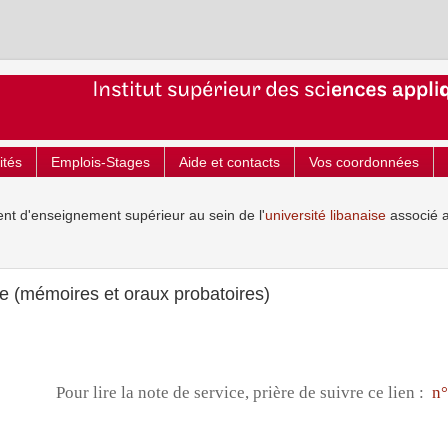
ités
Emplois-Stages
Aide et contacts
Vos coordonnées
ent d'enseignement supérieur au sein de l'
université libanaise
associé 
 (mémoires et oraux probatoires)
Pour lire la note de service, prière de suivre ce lien :
n