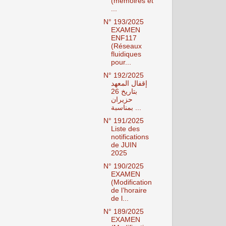
(mémoires et
...
N° 193/2025
EXAMEN
ENF117
(Réseaux
fluidiques
pour...
N° 192/2025
إقفال المعهد
بتاريخ 26
حزيران
بمناسبة ...
N° 191/2025
Liste des
notifications
de JUIN
2025
N° 190/2025
EXAMEN
(Modification
de l’horaire
de l...
N° 189/2025
EXAMEN