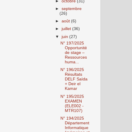
►
octobre
(31)
►
septembre
(26)
►
août
(6)
►
juillet
(36)
▼
juin
(27)
N° 197/2025
Opportunité
de stage –
Ressources
huma...
N° 196/2025
Résultats
DELF Saïda
+ Deir el
Kamar
N° 195/2025
EXAMEN
(ELE002 -
MTR107)
N° 194/2025
Département
Informatique