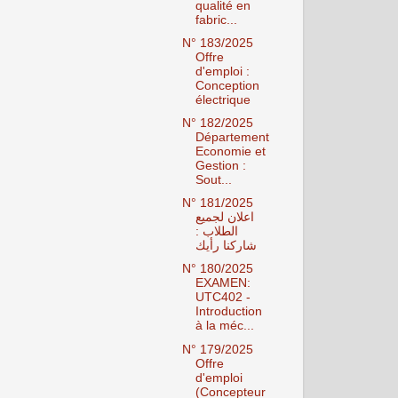
qualité en
fabric...
N° 183/2025
Offre
d'emploi :
Conception
électrique
N° 182/2025
Département
Economie et
Gestion :
Sout...
N° 181/2025
اعلان لجميع
الطلاب :
شاركنا رأيك
N° 180/2025
EXAMEN:
UTC402 -
Introduction
à la méc...
N° 179/2025
Offre
d'emploi
(Concepteur