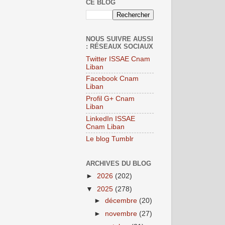
CE BLOG
NOUS SUIVRE AUSSI
: RÉSEAUX SOCIAUX
Twitter ISSAE Cnam
Liban
Facebook Cnam
Liban
Profil G+ Cnam
Liban
LinkedIn ISSAE
Cnam Liban
Le blog Tumblr
ARCHIVES DU BLOG
►
2026
(202)
▼
2025
(278)
►
décembre
(20)
►
novembre
(27)