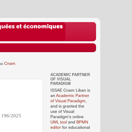
au
Cnam
.
ACADEMIC PARTNER
OF VISUAL
PARADIGM
ISSAE Cnam Liban is
an
Academic Partner
of Visual Paradigm
,
and is granted the
use of Visual
°
196/2025
Paradigm's online
UML tool
and
BPMN
editor
for educational