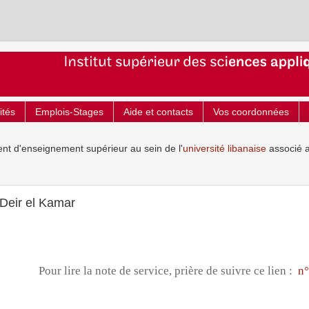
ités
Emplois-Stages
Aide et contacts
Vos coordonnées
ent d'enseignement supérieur au sein de l'
université libanaise
associé 
Deir el Kamar
Pour lire la note de service, prière de suivre ce lien :
n