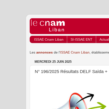
ISSAE Cnam Liban
SI-ISSAE ENT
Actual
Les
annonces
de l'
ISSAE Cnam Liban
, établissem
MERCREDI 25 JUIN 2025
N° 196/2025 Résultats DELF Saïda + 