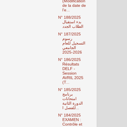
(Modification
de la date de
l’e...
N° 188/2025
بدء استقبال
الطلاب الجدد
N° 187/2025
رسوم
التسجيل للعام
الجامعي
2026-2025
N° 186/2025
Résultats
DELF -
Session
AVRIL 2025
(T...
N° 185/2025
برنامج
امتحانات
الدورة الثانية
للفصل ا...
N° 184/2025
EXAMEN :
Contrôle et