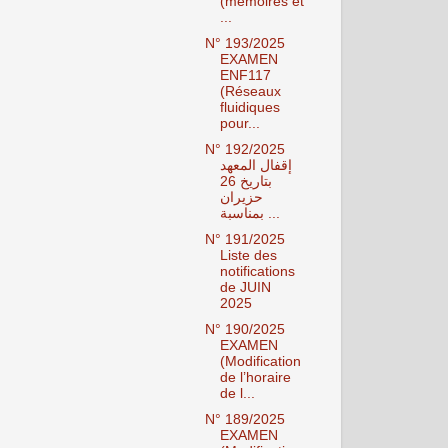
(mémoires et
...
N° 193/2025
EXAMEN
ENF117
(Réseaux
fluidiques
pour...
N° 192/2025
إقفال المعهد
بتاريخ 26
حزيران
بمناسبة ...
N° 191/2025
Liste des
notifications
de JUIN
2025
N° 190/2025
EXAMEN
(Modification
de l’horaire
de l...
N° 189/2025
EXAMEN