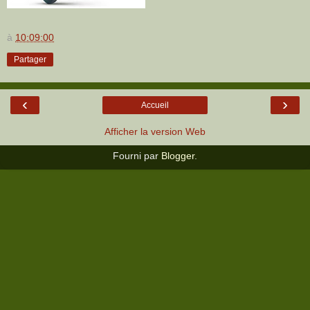
à
10:09:00
Partager
‹
›
Accueil
Afficher la version Web
Fourni par
Blogger
.