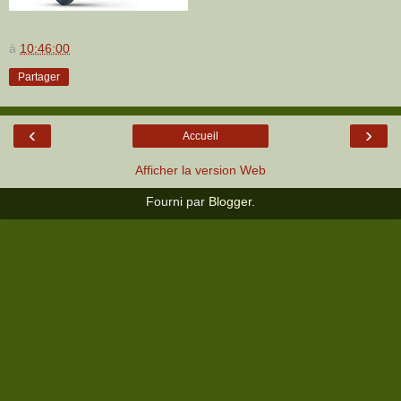
à
10:46:00
Partager
‹
›
Accueil
Afficher la version Web
Fourni par
Blogger
.