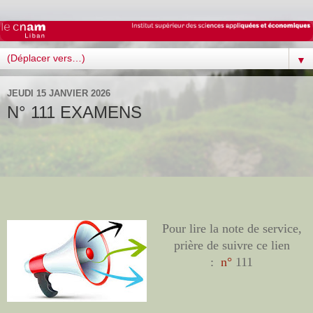
▼
JEUDI 15 JANVIER 2026
N° 111 EXAMENS
Pour lire la note de service,
prière de suivre ce lien
:
n°
111