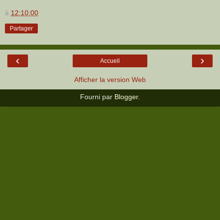
à
12:10:00
Partager
‹
›
Accueil
Afficher la version Web
Fourni par
Blogger
.