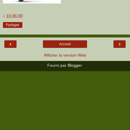
à
10:46:00
Partager
‹
›
Accueil
Afficher la version Web
Fourni par
Blogger
.