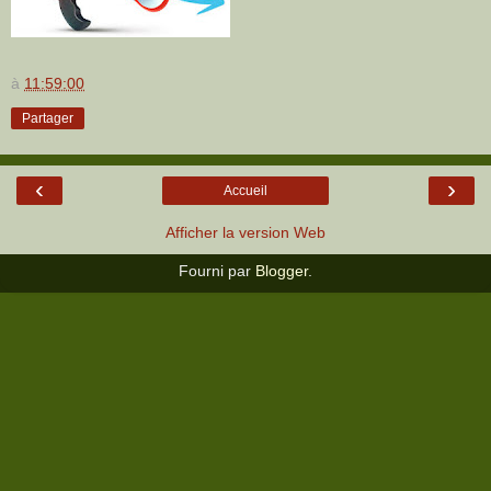
à
11:59:00
Partager
‹
›
Accueil
Afficher la version Web
Fourni par
Blogger
.