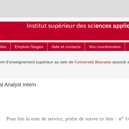
ités
Emplois-Stages
Aide et contacts
Vos coordonnées
ent d'enseignement supérieur au sein de l'
université libanaise
associé 
l Analyst Intern
Pour lire la note de service, prière de suivre ce lien :
n°
1