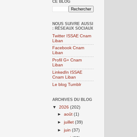
CE BLOG
NOUS SUIVRE AUSSI
: RÉSEAUX SOCIAUX
Twitter ISSAE Cnam
Liban
Facebook Cnam
Liban
Profil G+ Cnam
Liban
LinkedIn ISSAE
Cnam Liban
Le blog Tumblr
ARCHIVES DU BLOG
▼
2026
(202)
►
août
(1)
►
juillet
(39)
►
juin
(37)