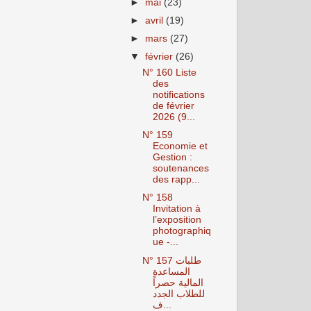
►
mai
(23)
►
avril
(19)
►
mars
(27)
▼
février
(26)
N° 160 Liste
des
notifications
de février
2026‎ (9...
N° 159
Economie et
Gestion ‎:
soutenances
des rapp...
N° 158
Invitation à
l’exposition
photographiq
ue ‎-...
N° 157 طلبات
المساعدة
المالية حصراً
للطلاب الجدد
ف...