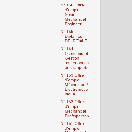
N° 156 Offre
d’emploi:
Senior
Mechanical
Engineer
N° 155
Diplômes
DELF/DALF ‎
N° 154
Economie et
Gestion :
soutenances
des rapports
N° 153 Offre
d'emploi :
Mécanique /
Électroméca
nique
N° 152 Offre
d'emploi :
Mechanical
Draftsperson
N° 151 Offre
d'emploi :