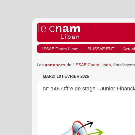
ISSAE Cnam Liban
SI-ISSAE ENT
Actual
Les
annonces
de l'
ISSAE Cnam Liban
, établissem
MARDI 10 FÉVRIER 2026
N° 145 Offre de stage - Junior Financia