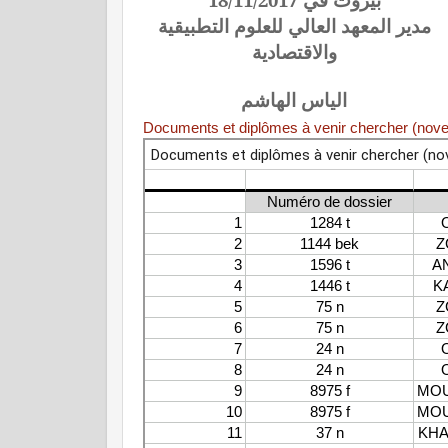
مدير المعهد العالي للعلوم التطبيقية
والاقتصادية
الياس الهاشم
Documents et diplômes à venir chercher (nov