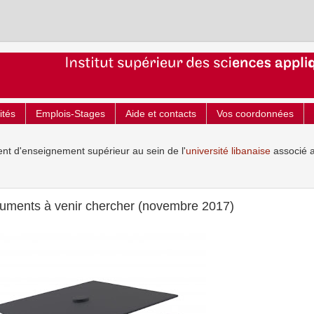
ités
Emplois-Stages
Aide et contacts
Vos coordonnées
ent d'enseignement supérieur au sein de l'
université libanaise
associé 
cuments à venir chercher (novembre 2017)