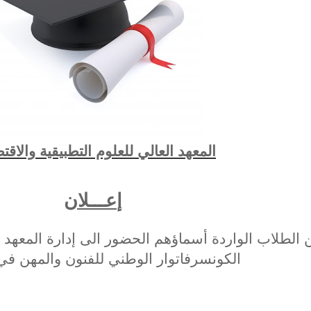
المعهد العالي للعلوم التطبيقية والاقت
إ
عـــلان
الطلاب الواردة أسماؤهم الحضور الى إدارة المعهد ل
الكونسرفاتوار الوطني للفنون والمهن  .