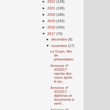
►
2022
(139)
►
2021
(108)
►
2020
(186)
►
2019
(183)
►
2018
(204)
▼
2017
(70)
►
décembre
(8)
▼
novembre
(17)
Le Cnam, film
de
présentation
Annonce nº
43/2017 :
reprise des
cours après
le pa...
Annonce nº
42/2017 :
diplômes et
documents à
venir...
Annonce nº