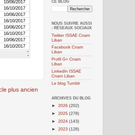
CE BLOG
NOUS SUIVRE AUSSI
: RÉSEAUX SOCIAUX
Twitter ISSAE Cnam
Liban
Facebook Cnam
Liban
Profil G+ Cnam
Liban
LinkedIn ISSAE
Cnam Liban
Le blog Tumblr
icle plus ancien
ARCHIVES DU BLOG
►
2026
(202)
►
2025
(278)
►
2024
(143)
►
2023
(128)