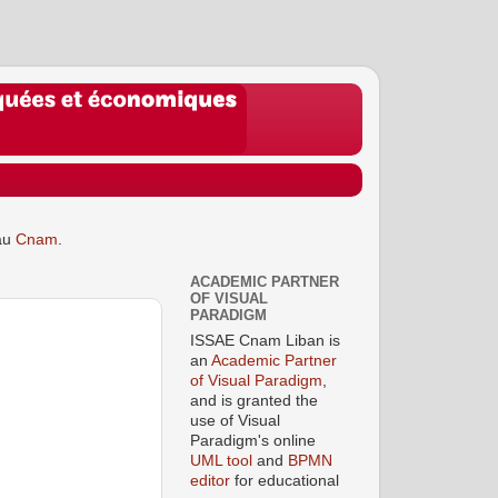
au
Cnam
.
ACADEMIC PARTNER
OF VISUAL
PARADIGM
ISSAE Cnam Liban is
an
Academic Partner
of Visual Paradigm
,
and is granted the
use of Visual
Paradigm's online
UML tool
and
BPMN
editor
for educational