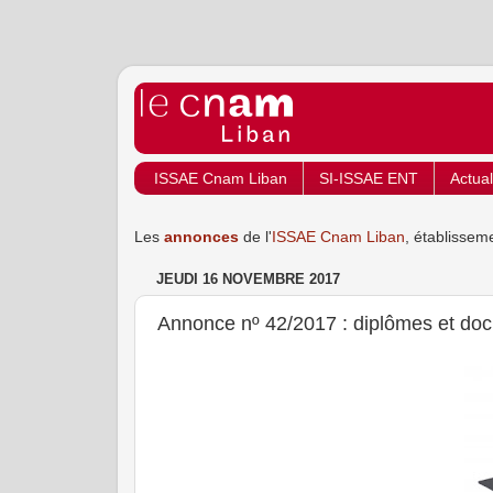
ISSAE Cnam Liban
SI-ISSAE ENT
Actual
Les
annonces
de l'
ISSAE Cnam Liban
, établissem
JEUDI 16 NOVEMBRE 2017
Annonce nº 42/2017 : diplômes et do