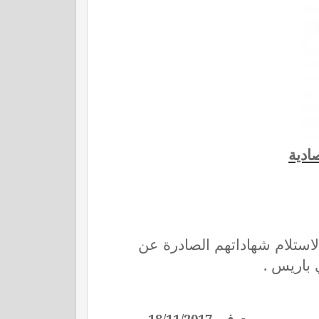
صادية
استلام شهاداتهم الصادرة عن
في باريس
بيروت في 18/11/2017