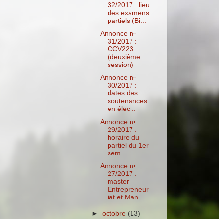
32/2017 : lieu
des examens
partiels (Bi...
Annonce n◦
31/2017 :
CCV223
(deuxième
session)
Annonce n◦
30/2017 :
dates des
soutenances
en élec...
Annonce n◦
29/2017 :
horaire du
partiel du 1er
sem...
Annonce n◦
27/2017 :
master
Entrepreneur
iat et Man...
►
octobre
(13)