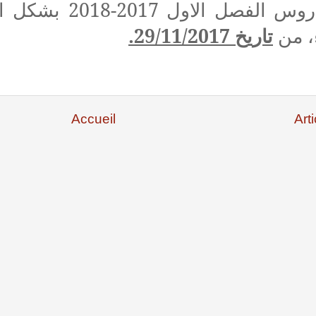
تعاود دروس الفص،
29/11/2017.
تاريخ
، من
Accueil
Art