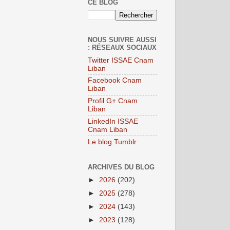
CE BLOG
NOUS SUIVRE AUSSI
: RÉSEAUX SOCIAUX
Twitter ISSAE Cnam
Liban
Facebook Cnam
Liban
Profil G+ Cnam
Liban
LinkedIn ISSAE
Cnam Liban
Le blog Tumblr
ARCHIVES DU BLOG
►
2026
(202)
►
2025
(278)
►
2024
(143)
►
2023
(128)