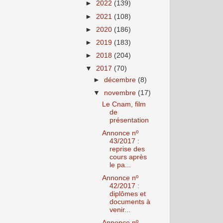
►
2022
(139)
►
2021
(108)
►
2020
(186)
►
2019
(183)
►
2018
(204)
▼
2017
(70)
►
décembre
(8)
▼
novembre
(17)
Le Cnam, film
de
présentation
Annonce nº
43/2017 :
reprise des
cours après
le pa...
Annonce nº
42/2017 :
diplômes et
documents à
venir...
Annonce nº