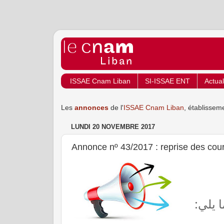
ISSAE Cnam Liban
SI-ISSAE ENT
Actual
Les
annonces
de l'
ISSAE Cnam Liban
, établissem
LUNDI 20 NOVEMBRE 2017
Annonce nº 43/2017 : reprise des cours
ما يلي