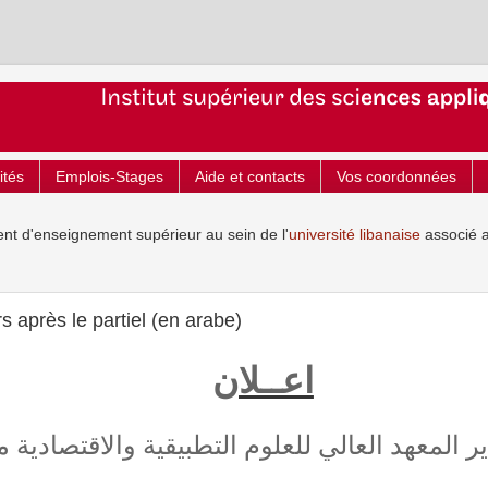
ités
Emplois-Stages
Aide et contacts
Vos coordonnées
ent d'enseignement supérieur au sein de l'
université libanaise
associé 
 après le partiel (en arabe)
اعــلان
ير المعهد العالي للعلوم التطبيقية والاقتصادية 