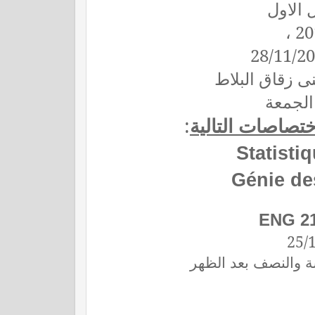
، لاول
 الجمعة
:
ختصاصات التالية
Statisti
Génie de
ENG 2