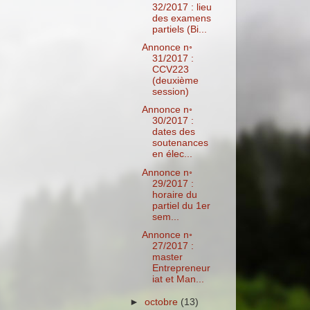
32/2017 : lieu
des examens
partiels (Bi...
Annonce n◦
31/2017 :
CCV223
(deuxième
session)
Annonce n◦
30/2017 :
dates des
soutenances
en élec...
Annonce n◦
29/2017 :
horaire du
partiel du 1er
sem...
Annonce n◦
27/2017 :
master
Entrepreneur
iat et Man...
►
octobre
(13)