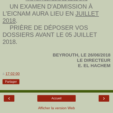
UN EXAMEN D'ADMISSION À
L'EICNAM AURA LIEU EN
JUILLET
2018
.
PRIÈRE DE DÉPOSER VOS
DOSSIERS AVANT LE 05 JUILLET
2018.
BEYROUTH, LE 26/06/2018
LE DIRECTEUR
E. EL HACHEM
à
17:02:00
Partager
‹
›
Accueil
Afficher la version Web