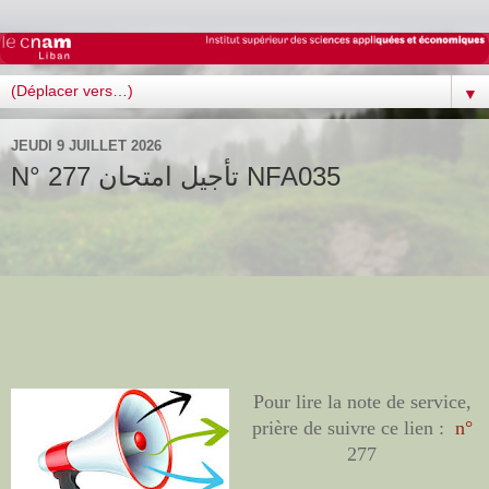
▼
JEUDI 9 JUILLET 2026
N° 277 تأجيل امتحان NFA035
Pour lire la note de service,
prière de suivre ce lien :
n°
277