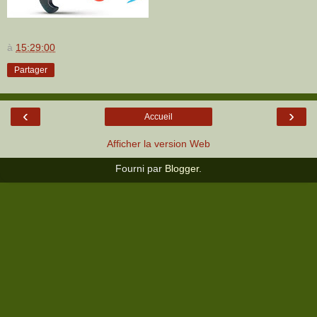
à
15:29:00
Partager
‹
›
Accueil
Afficher la version Web
Fourni par
Blogger
.