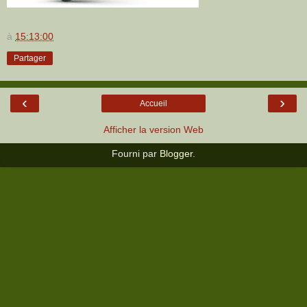
à
15:13:00
Partager
‹
›
Accueil
Afficher la version Web
Fourni par
Blogger
.