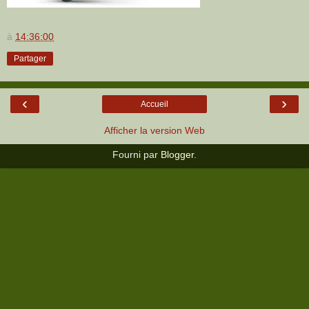
à
14:36:00
Partager
‹
›
Accueil
Afficher la version Web
Fourni par
Blogger
.