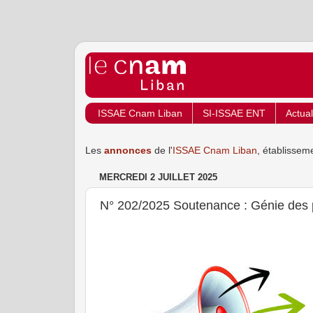
ISSAE Cnam Liban
SI-ISSAE ENT
Actual
Les
annonces
de l'
ISSAE Cnam Liban
, établissem
MERCREDI 2 JUILLET 2025
N° 202/2025 Soutenance : Génie des