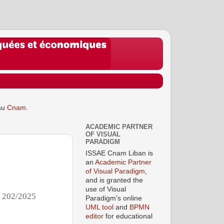
au
Cnam
.
ACADEMIC PARTNER
OF VISUAL
PARADIGM
ISSAE Cnam Liban is
an
Academic Partner
of Visual Paradigm
,
and is granted the
use of Visual
°
202/2025
Paradigm's online
UML tool
and
BPMN
editor
for educational