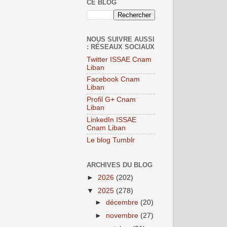
CE BLOG
NOUS SUIVRE AUSSI
: RÉSEAUX SOCIAUX
Twitter ISSAE Cnam
Liban
Facebook Cnam
Liban
Profil G+ Cnam
Liban
LinkedIn ISSAE
Cnam Liban
Le blog Tumblr
ARCHIVES DU BLOG
►
2026
(202)
▼
2025
(278)
►
décembre
(20)
►
novembre
(27)