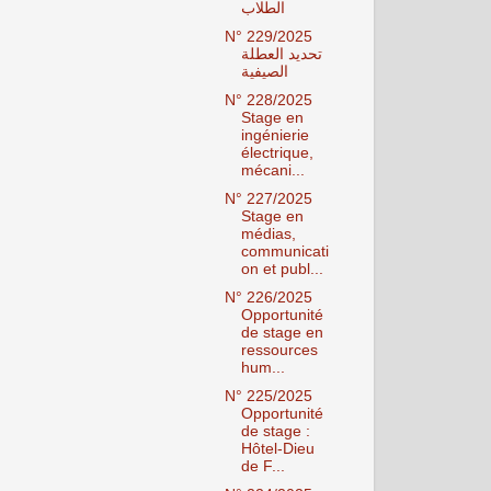
الطلاب
N° 229/2025
تحديد العطلة
الصيفية
N° 228/2025
Stage en
ingénierie
électrique,
mécani...
N° 227/2025
Stage en
médias,
communicati
on et publ...
N° 226/2025
Opportunité
de stage en
ressources
hum...
N° 225/2025
Opportunité
de stage :
Hôtel-Dieu
de F...