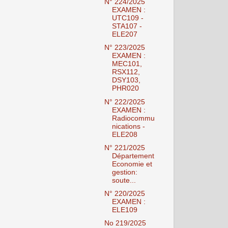
N° 224/2025
EXAMEN :
UTC109 -
STA107 -
ELE207
N° 223/2025
EXAMEN :
MEC101,
RSX112,
DSY103,
PHR020
N° 222/2025
EXAMEN :
Radiocommu
nications -
ELE208
N° 221/2025
Département
Economie et
gestion:
soute...
N° 220/2025
EXAMEN :
ELE109
No 219/2025