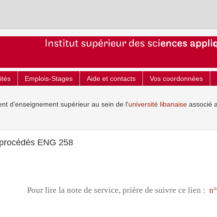
ités
Emplois-Stages
Aide et contacts
Vos coordonnées
ent d'enseignement supérieur au sein de l'
université libanaise
associé 
 procédés ENG 258
Pour lire la note de service, prière de suivre ce lien :
n