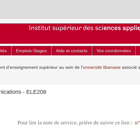
ités
Emplois-Stages
Aide et contacts
Vos coordonnées
ent d'enseignement supérieur au sein de l'
université libanaise
associé 
ications - ELE208
Pour lire la note de service, prière de suivre ce lien :
n