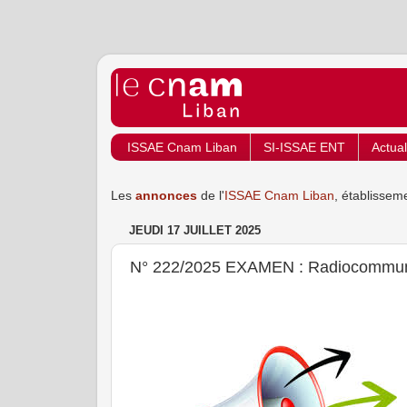
ISSAE Cnam Liban
SI-ISSAE ENT
Actual
Les
annonces
de l'
ISSAE Cnam Liban
, établissem
JEUDI 17 JUILLET 2025
N° 222/2025 EXAMEN : Radiocommun