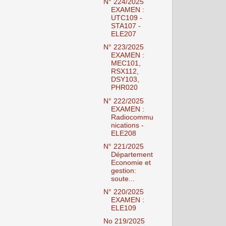
N° 224/2025
EXAMEN :
UTC109 -
STA107 -
ELE207
N° 223/2025
EXAMEN :
MEC101,
RSX112,
DSY103,
PHR020
N° 222/2025
EXAMEN :
Radiocommu
nications -
ELE208
N° 221/2025
Département
Economie et
gestion:
soute...
N° 220/2025
EXAMEN :
ELE109
No 219/2025