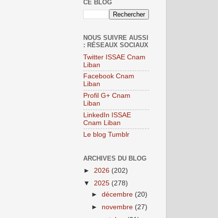
CE BLOG
NOUS SUIVRE AUSSI
: RÉSEAUX SOCIAUX
Twitter ISSAE Cnam
Liban
Facebook Cnam
Liban
Profil G+ Cnam
Liban
LinkedIn ISSAE
Cnam Liban
Le blog Tumblr
ARCHIVES DU BLOG
►
2026
(202)
▼
2025
(278)
►
décembre
(20)
►
novembre
(27)