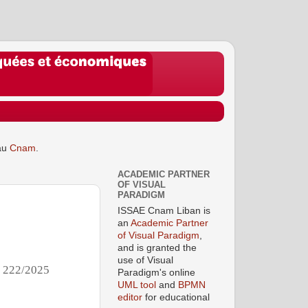
au
Cnam
.
ACADEMIC PARTNER
OF VISUAL
PARADIGM
ISSAE Cnam Liban is
an
Academic Partner
of Visual Paradigm
,
and is granted the
use of Visual
°
222/2025
Paradigm's online
UML tool
and
BPMN
editor
for educational