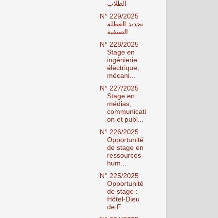
الطلاب
N° 229/2025
تحديد العطلة
الصيفية
N° 228/2025
Stage en
ingénierie
électrique,
mécani...
N° 227/2025
Stage en
médias,
communicati
on et publ...
N° 226/2025
Opportunité
de stage en
ressources
hum...
N° 225/2025
Opportunité
de stage :
Hôtel-Dieu
de F...