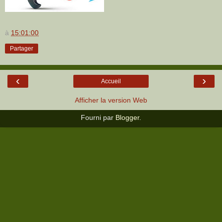
à
15:01:00
Partager
‹
›
Accueil
Afficher la version Web
Fourni par
Blogger
.