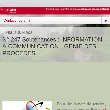
▼
LUNDI 15 JUIN 2026
N° 247 Soutenances : INFORMATION
& COMMUNICATION - GENIE DES
PROCEDES
Pour lire la note de service,
prière de suivre ce lien :
n°