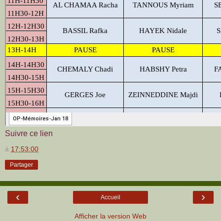
Suivre ce lien
à
17:53:00
Partager
‹
›
Accueil
Afficher la version Web