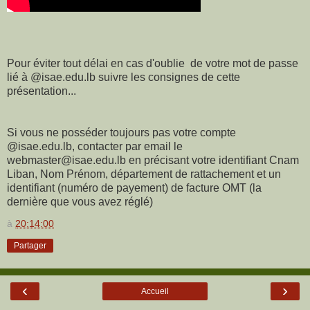
Pour éviter tout délai en cas d'oublie de votre mot de passe
lié à @isae.edu.lb suivre les consignes de cette
présentation...
Si vous ne posséder toujours pas votre compte
@isae.edu.lb, contacter par email le
webmaster@isae.edu.lb en précisant votre identifiant Cnam
Liban, Nom Prénom, département de rattachement et un
identifiant (numéro de payement) de facture OMT (la
dernière que vous avez réglé)
à
20:14:00
Partager
‹
›
Accueil