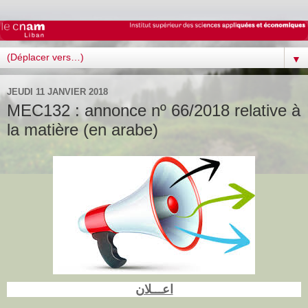
▼
JEUDI 11 JANVIER 2018
MEC132 : annonce nº 66/2018 relative à
la matière (en arabe)
اعـــلان