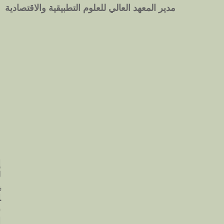
مدير المعهد العالي للعلوم التطبيقية والاقتصادية
إ
ل
ي
ا
س
ا